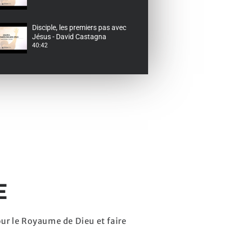
Disciple, les premiers pas avec
Jésus - David Castagna
40:42
E
our le Royaume de Dieu et faire