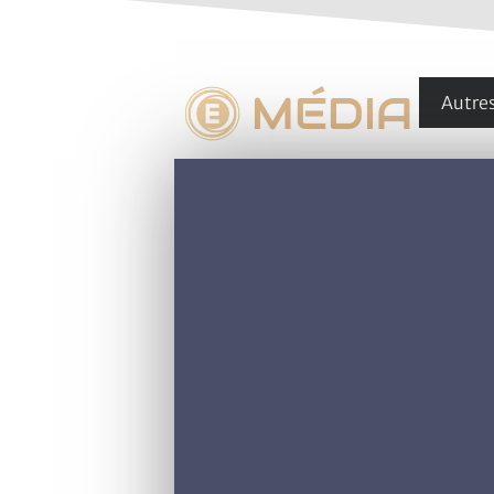
MÉDIA
Autre