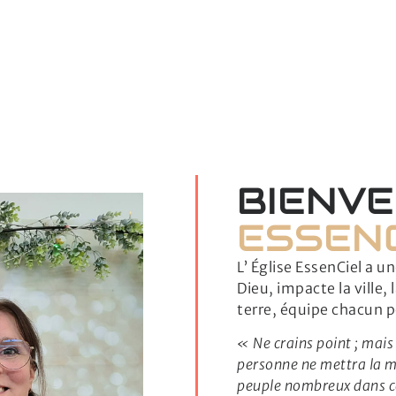
BIENVE
ESSEN
L’ Église EssenCiel a 
Dieu, impacte la ville,
terre, équipe chacun p
« Ne crains point ; mais p
personne ne mettra la mai
peuple nombreux dans ce