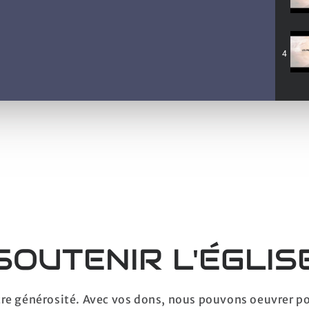
4
SOUTENIR L'ÉGLIS
otre générosité. Avec vos dons, nous pouvons oeuvrer p