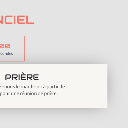
CIEL
0
0
econdes
PRIÈRE
-nous le mardi soir à partir de
pour une réunion de prière.