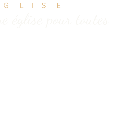
e église pour toutes 