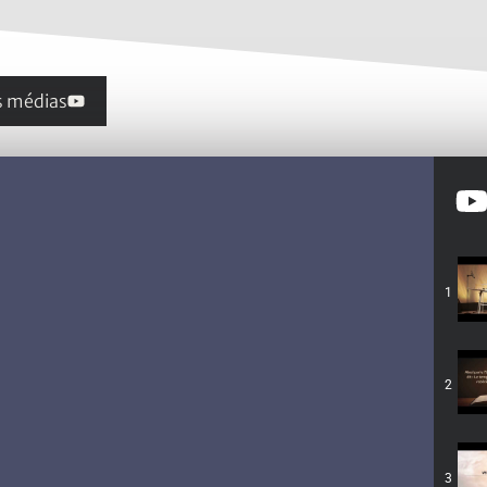
s médias
1
2
3