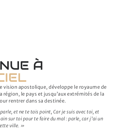
NUE À
CIEL
une vision apostolique, développe le royaume de
 la région, le pays et jusqu’aux extrémités de la
our rentrer dans sa destinée.
arle, et ne te tais point, Car je suis avec toi, et
n sur toi pour te faire du mal : parle, car j’ai un
tte ville. »