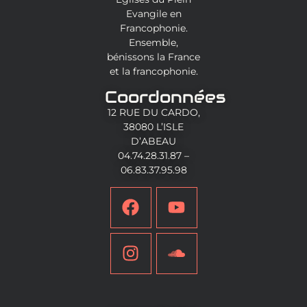
Evangile en
Francophonie.
Ensemble,
bénissons la France
et la francophonie.
Coordonnées
12 RUE DU CARDO,
38080 L’ISLE
D’ABEAU
04.74.28.31.87 –
06.83.37.95.98