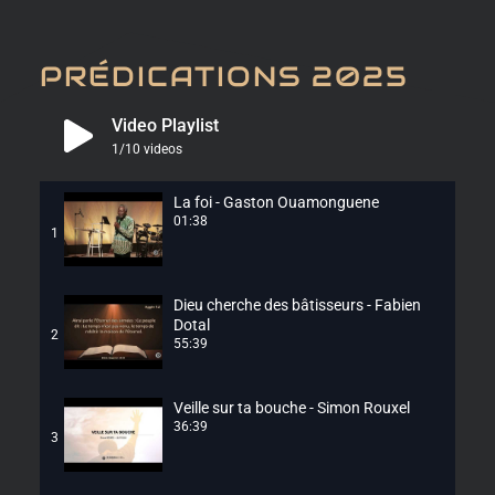
PRÉDICATIONS 2025
Video Playlist
1
/10
videos
La foi - Gaston Ouamonguene
01:38
1
Dieu cherche des bâtisseurs - Fabien
Dotal
2
55:39
Veille sur ta bouche - Simon Rouxel
36:39
3