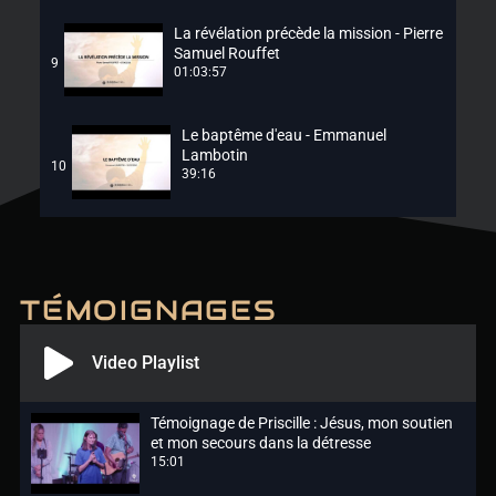
La révélation précède la mission - Pierre
Samuel Rouffet
9
01:03:57
Le baptême d'eau - Emmanuel
Lambotin
10
39:16
TÉMOIGNAGES
Video Playlist
Témoignage de Priscille : Jésus, mon soutien
et mon secours dans la détresse
15:01